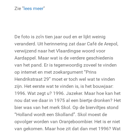
Zie "
lees meer
"
De foto is zo’n tien jaar oud en er lijkt weinig
veranderd. Uit herinnering zat daar Café de Arepol,
verwijzend naar het Vlaardingse woord voor
Aardappel. Maar wat is de verdere geschiedenis
van het pand. Er is tegenwoordig zoveel te vinden
op internet en met zoekargument “Prins
Hendrikstraat 29” moet er toch wel wat te vinden
zijn. Het eerste wat te vinden is, is het bouwjaar:
1996. Wat zegt u? 1996. Jazeker. Maar hoe kan het
nou dat we daar in 1975 al een biertje dronken? Het
bier was van het merk Skol. Op de bierviltjes stond
“Holland wordt een Skolland”. Skol moest de
opvolger worden van Oranjeboombier. Het is er niet
van gekomen. Maar hoe zit dat dan met 1996? Wat