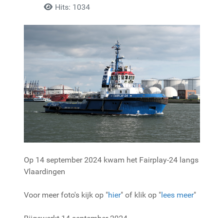
Hits: 1034
Op 14 september 2024 kwam het Fairplay-24 langs
Vlaardingen
Voor meer foto's kijk op "
hier
" of klik op "
lees meer
"