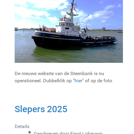
De nieuwe website van de Steenbank is nu
operationeel. Dubbelklik op "
hier
" of op de foto
Slepers 2025
Details
Geschreven door
Ernst Lohmann