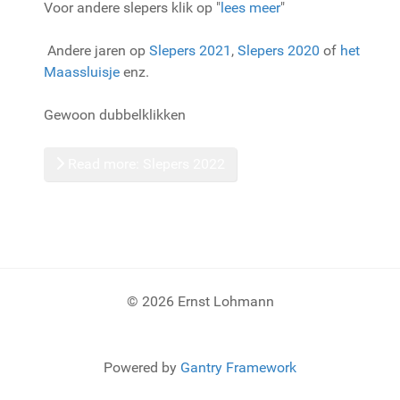
Voor andere slepers klik op "
lees meer
"
Andere jaren op
Slepers 2021
,
Slepers 2020
of
het
Maassluisje
enz.
Gewoon dubbelklikken
Read more: Slepers 2022
© 2026 Ernst Lohmann
Powered by
Gantry Framework