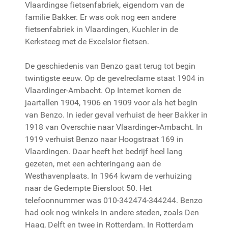
Vlaardingse fietsenfabriek, eigendom van de
familie Bakker. Er was ook nog een andere
fietsenfabriek in Vlaardingen, Kuchler in de
Kerksteeg met de Excelsior fietsen.
De geschiedenis van Benzo gaat terug tot begin
twintigste eeuw. Op de gevelreclame staat 1904 in
Vlaardinger-Ambacht. Op Internet komen de
jaartallen 1904, 1906 en 1909 voor als het begin
van Benzo. In ieder geval verhuist de heer Bakker in
1918 van Overschie naar Vlaardinger-Ambacht. In
1919 verhuist Benzo naar Hoogstraat 169 in
Vlaardingen. Daar heeft het bedrijf heel lang
gezeten, met een achteringang aan de
Westhavenplaats. In 1964 kwam de verhuizing
naar de Gedempte Biersloot 50. Het
telefoonnummer was 010-342474-344244. Benzo
had ook nog winkels in andere steden, zoals Den
Haag, Delft en twee in Rotterdam. In Rotterdam