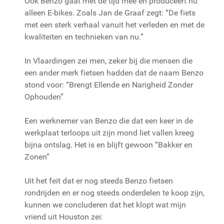
Ook Benzo gaat met de tijd mee en produceert nu
alleen E-bikes. Zoals Jan de Graaf zegt: “De fiets
met een sterk verhaal vanuit het verleden en met de
kwaliteiten en technieken van nu.”
In Vlaardingen zei men, zeker bij die mensen die
een ander merk fietsen hadden dat de naam Benzo
stond voor: “Brengt Ellende en Narigheid Zonder
Ophouden”
Een werknemer van Benzo die dat een keer in de
werkplaat terloops uit zijn mond liet vallen kreeg
bijna ontslag. Het is en blijft gewoon “Bakker en
Zonen”
Uit het feit dat er nog steeds Benzo fietsen
rondrijden en er nog steeds onderdelen te koop zijn,
kunnen we concluderen dat het klopt wat mijn
vriend uit Houston zei: