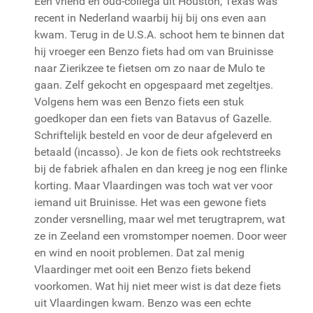
Een vriend en oud-collega uit Houston, Texas was
recent in Nederland waarbij hij bij ons even aan
kwam. Terug in de U.S.A. schoot hem te binnen dat
hij vroeger een Benzo fiets had om van Bruinisse
naar Zierikzee te fietsen om zo naar de Mulo te
gaan. Zelf gekocht en opgespaard met zegeltjes.
Volgens hem was een Benzo fiets een stuk
goedkoper dan een fiets van Batavus of Gazelle.
Schriftelijk besteld en voor de deur afgeleverd en
betaald (incasso). Je kon de fiets ook rechtstreeks
bij de fabriek afhalen en dan kreeg je nog een flinke
korting. Maar Vlaardingen was toch wat ver voor
iemand uit Bruinisse. Het was een gewone fiets
zonder versnelling, maar wel met terugtraprem, wat
ze in Zeeland een vromstomper noemen. Door weer
en wind en nooit problemen. Dat zal menig
Vlaardinger met ooit een Benzo fiets bekend
voorkomen. Wat hij niet meer wist is dat deze fiets
uit Vlaardingen kwam. Benzo was een echte