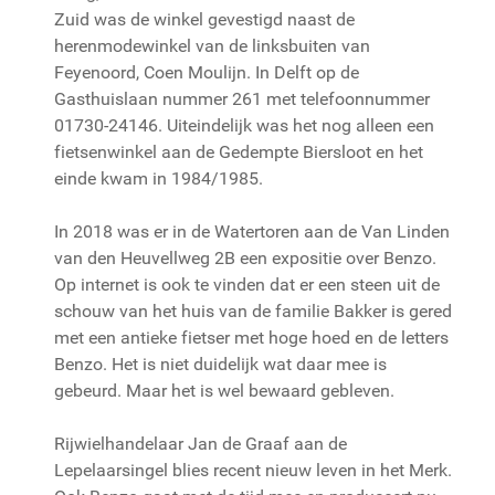
Zuid was de winkel gevestigd naast de
herenmodewinkel van de linksbuiten van
Feyenoord, Coen Moulijn. In Delft op de
Gasthuislaan nummer 261 met telefoonnummer
01730-24146. Uiteindelijk was het nog alleen een
fietsenwinkel aan de Gedempte Biersloot en het
einde kwam in 1984/1985.
In 2018 was er in de Watertoren aan de Van Linden
van den Heuvellweg 2B een expositie over Benzo.
Op internet is ook te vinden dat er een steen uit de
schouw van het huis van de familie Bakker is gered
met een antieke fietser met hoge hoed en de letters
Benzo. Het is niet duidelijk wat daar mee is
gebeurd. Maar het is wel bewaard gebleven.
Rijwielhandelaar Jan de Graaf aan de
Lepelaarsingel blies recent nieuw leven in het Merk.