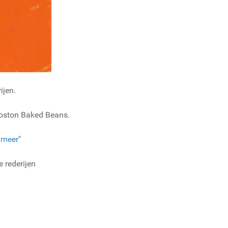
ijen.
Boston Baked Beans.
 meer
"
 rederijen