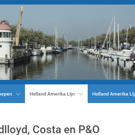
hepen
Holland Amerika Lijn
Holland Amerika Lij
lloyd, Costa en P&O