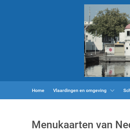
Home
Vlaardingen en omgeving
Sc
Menukaarten van Ned