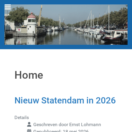
Home
Nieuw Statendam in 2026
Details
Geschreven door
Ernst Lohmann
Gepubliceerd: 18 mei 2026