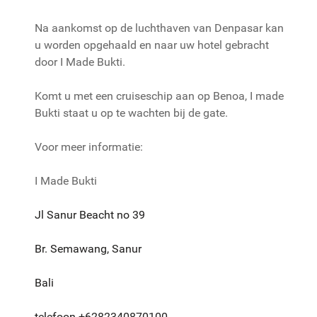
Na aankomst op de luchthaven van Denpasar kan
u worden opgehaald en naar uw hotel gebracht
door I Made Bukti.
Komt u met een cruiseschip aan op Benoa, I made
Bukti staat u op te wachten bij de gate.
Voor meer informatie:
I Made Bukti
Jl Sanur Beacht no 39
Br. Semawang, Sanur
Bali
telefoon +6282340870100