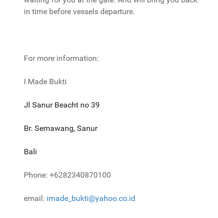
in time before vessels departure.
For more information:
I Made Bukti
Jl Sanur Beacht no 39
Br. Semawang, Sanur
Bali
Phone: +6282340870100
email:
imade_bukti@yahoo.co.id