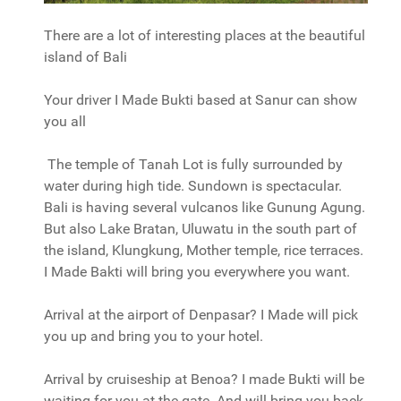
There are a lot of interesting places at the beautiful
island of Bali
Your driver I Made Bukti based at Sanur can show
you all
The temple of Tanah Lot is fully surrounded by
water during high tide. Sundown is spectacular.
Bali is having several vulcanos like Gunung Agung.
But also Lake Bratan, Uluwatu in the south part of
the island, Klungkung, Mother temple, rice terraces.
I Made Bakti will bring you everywhere you want.
Arrival at the airport of Denpasar? I Made will pick
you up and bring you to your hotel.
Arrival by cruiseship at Benoa? I made Bukti will be
waiting for you at the gate. And will bring you back