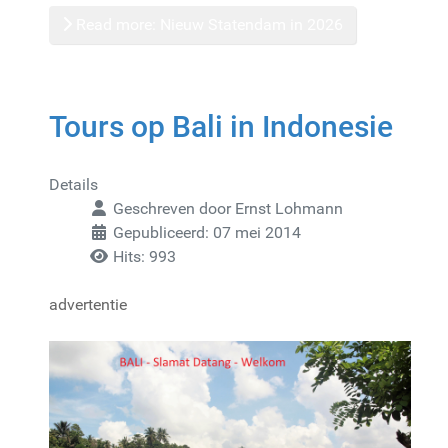
Read more: Nieuw Statendam in 2026
Tours op Bali in Indonesie
Details
Geschreven door
Ernst Lohmann
Gepubliceerd: 07 mei 2014
Hits: 993
advertentie