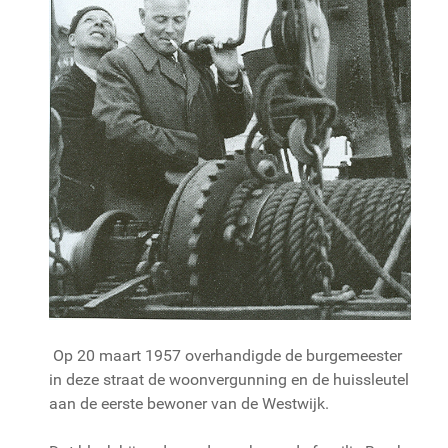
Op 20 maart 1957 overhandigde de burgemeester
in deze straat de woonvergunning en de huissleutel
aan de eerste bewoner van de Westwijk.