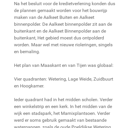
Na het besluit voor de kredietverlening konden dus
de plannen gemaakt worden voor het bouwrijp
maken van de Aalkeet Buiten en Aalkeet
binnenpolder. De Aalkeet binnenpolder zit aan de
buitenkant en de Aalkeet Binnenpolder aan de
buitenkant, Het gebied moest dus ontpolderd
worden. Maar wel met nieuwe rioleringen, singels
en bemaling.
Het plan van Maaskant en van Tijen was globaal:
Vier quadranten: Wetering, Lage Weide, Zuidbuurt
en Hoogkamer.
Ieder quadrant had in het midden scholen. Verder
een winkelstrip en een kerk. In het midden van de
wijk een stadspark, het Marnixplantsoen. Verder
werd er soms gebruik gemaakt van bestaande
watergangen, zoals de oude Poeldijkse Wetering.