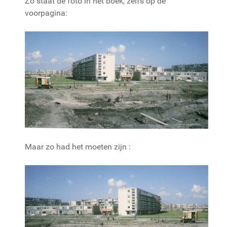
Zo staat de foto in het boek, zelfs op de
voorpagina:
Maar zo had het moeten zijn :