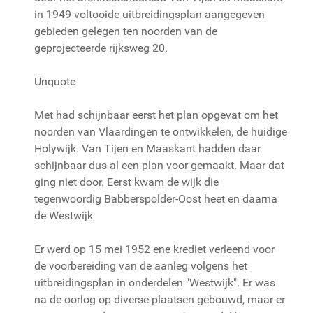
in 1949 voltooide uitbreidingsplan aangegeven
gebieden gelegen ten noorden van de
geprojecteerde rijksweg 20.
Unquote
Met had schijnbaar eerst het plan opgevat om het
noorden van Vlaardingen te ontwikkelen, de huidige
Holywijk. Van Tijen en Maaskant hadden daar
schijnbaar dus al een plan voor gemaakt. Maar dat
ging niet door. Eerst kwam de wijk die
tegenwoordig Babberspolder-Oost heet en daarna
de Westwijk
Er werd op 15 mei 1952 ene krediet verleend voor
de voorbereiding van de aanleg volgens het
uitbreidingsplan in onderdelen "Westwijk". Er was
na de oorlog op diverse plaatsen gebouwd, maar er