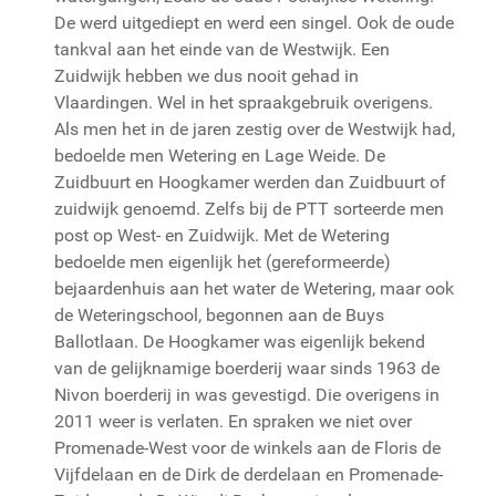
De werd uitgediept en werd een singel. Ook de oude
tankval aan het einde van de Westwijk. Een
Zuidwijk hebben we dus nooit gehad in
Vlaardingen. Wel in het spraakgebruik overigens.
Als men het in de jaren zestig over de Westwijk had,
bedoelde men Wetering en Lage Weide. De
Zuidbuurt en Hoogkamer werden dan Zuidbuurt of
zuidwijk genoemd. Zelfs bij de PTT sorteerde men
post op West- en Zuidwijk. Met de Wetering
bedoelde men eigenlijk het (gereformeerde)
bejaardenhuis aan het water de Wetering, maar ook
de Weteringschool, begonnen aan de Buys
Ballotlaan. De Hoogkamer was eigenlijk bekend
van de gelijknamige boerderij waar sinds 1963 de
Nivon boerderij in was gevestigd. Die overigens in
2011 weer is verlaten. En spraken we niet over
Promenade-West voor de winkels aan de Floris de
Vijfdelaan en de Dirk de derdelaan en Promenade-