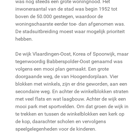
was nog steeds een grote woningnood. Het
inwoneraantal van de stad was begin 1952 tot
boven de 50.000 gestegen, waardoor de
woningschaarste eerder toe- dan afgenomen was.
De stadsuitbreiding moest waar mogelijk prioriteit
hebben.
De wijk Vlaardingen-Oost, Korea of Spoorwijk, maar
tegenwoordig Babberspolder-Oost genaamd was
volgens een mooi plan gemaakt. Een grote
doorgaande weg, de van Hoogendorplaan. Vier
blokken met winkels, zijn er drie geworden, aan een
secondaire weg. En achter de winkelblokken straten
met veel flats en wat laagbouw. Achter de wijk een
mooi park met sportvelden. Om dat groen de wijk in
te trekken en tussen de winkelblokken een kerk op
de kop, daarachter scholen en vervolgens
speelgelegenheden voor de kinderen.