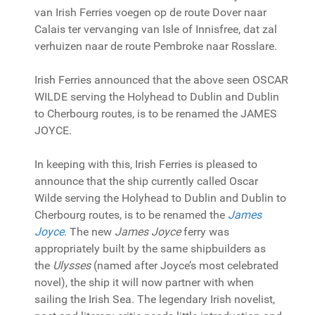
van Irish Ferries voegen op de route Dover naar
Calais ter vervanging van Isle of Innisfree, dat zal
verhuizen naar de route Pembroke naar Rosslare.
Irish Ferries announced that the above seen OSCAR
WILDE serving the Holyhead to Dublin and Dublin
to Cherbourg routes, is to be renamed the JAMES
JOYCE.
In keeping with this, Irish Ferries is pleased to
announce that the ship currently called Oscar
Wilde serving the Holyhead to Dublin and Dublin to
Cherbourg routes, is to be renamed the
James
Joyce
. The new
James Joyce
ferry was
appropriately built by the same shipbuilders as
the
Ulysses
(named after Joyce’s most celebrated
novel), the ship it will now partner with when
sailing the Irish Sea. The legendary Irish novelist,