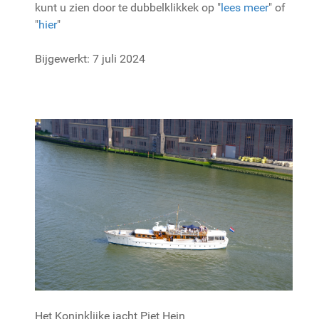
kunt u zien door te dubbelklikkek op "
lees meer
" of
"
hier
"
Bijgewerkt: 7 juli 2024
Het Koninklijke jacht Piet Hein