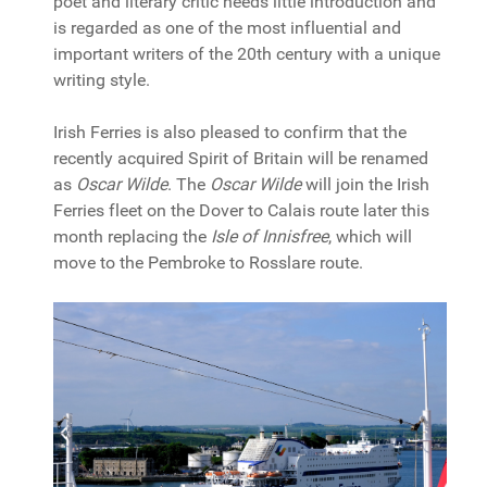
poet and literary critic needs little introduction and
is regarded as one of the most influential and
important writers of the 20th century with a unique
writing style.
Irish Ferries is also pleased to confirm that the
recently acquired Spirit of Britain will be renamed
as
Oscar
Wilde
. The
Oscar
Wilde
will join the Irish
Ferries fleet on the Dover to Calais route later this
month replacing the
Isle of Innisfree
, which will
move to the Pembroke to Rosslare route.