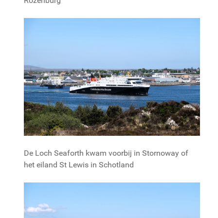
Rozenburg
De Loch Seaforth kwam voorbij in Stornoway of
het eiland St Lewis in Schotland