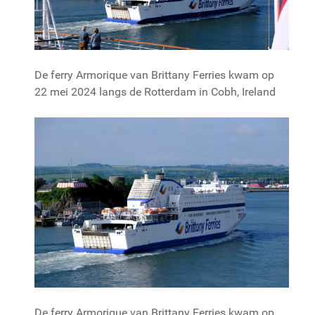
De ferry Armorique van Brittany Ferries kwam op
22 mei 2024 langs de Rotterdam in Cobh, Ireland
De ferry Armorique van Brittany Ferries kwam op