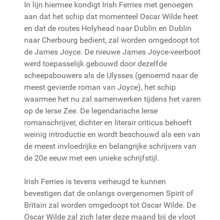
In lijn hiermee kondigt Irish Ferries met genoegen
aan dat het schip dat momenteel Oscar Wilde heet
en dat de routes Holyhead naar Dublin en Dublin
naar Cherbourg bedient, zal worden omgedoopt tot
de James Joyce. De nieuwe James Joyce-veerboot
werd toepasselijk gebouwd door dezelfde
scheepsbouwers als de Ulysses (genoemd naar de
meest gevierde roman van Joyce), het schip
waarmee het nu zal samenwerken tijdens het varen
op de Ierse Zee. De legendarische Ierse
romanschrijver, dichter en literair criticus behoeft
weinig introductie en wordt beschouwd als een van
de meest invloedrijke en belangrijke schrijvers van
de 20e eeuw met een unieke schrijfstijl.
Irish Ferries is tevens verheugd te kunnen
bevestigen dat de onlangs overgenomen Spirit of
Britain zal worden omgedoopt tot Oscar Wilde. De
Oscar Wilde zal zich later deze maand bij de vloot