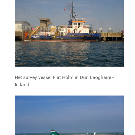
Het survey vessel Flat Holm in Dun Laoghaire -
Ierland