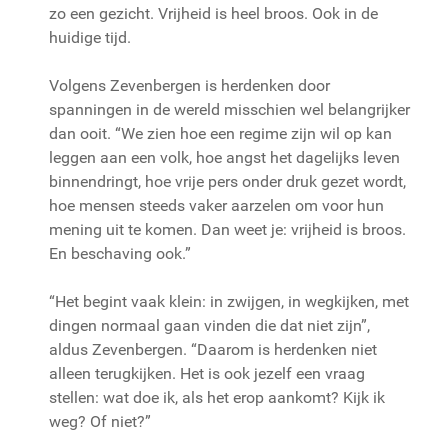
zo een gezicht. Vrijheid is heel broos. Ook in de
huidige tijd.
Volgens Zevenbergen is herdenken door
spanningen in de wereld misschien wel belangrijker
dan ooit. “We zien hoe een regime zijn wil op kan
leggen aan een volk, hoe angst het dagelijks leven
binnendringt, hoe vrije pers onder druk gezet wordt,
hoe mensen steeds vaker aarzelen om voor hun
mening uit te komen. Dan weet je: vrijheid is broos.
En beschaving ook.”
“Het begint vaak klein: in zwijgen, in wegkijken, met
dingen normaal gaan vinden die dat niet zijn”,
aldus Zevenbergen. “Daarom is herdenken niet
alleen terugkijken. Het is ook jezelf een vraag
stellen: wat doe ik, als het erop aankomt? Kijk ik
weg? Of niet?”