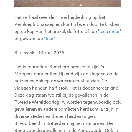
Het verhaal over de 4 mei herdenking op het
Verploegh Chasséplein kunt u lezen door te klikken
op de kop van het artikel, de foto. Of op "
lees meer
"
of gewoon op "
hier
"
Bijgewerkt: 14 mei 2026
Het is maandag. 4 mei om precies te zijn. ’s
Morgens naar buiten kijkend zijn de vlaggen op de
huizen en ook op de watertoren al te zien. De
vlaggen hangen half stok. Het is dodenherdenking.
Deze dag staan we stil bij de gevallenen in de
Tweede Wereldoorlog. Al worden tegenwoordig ook
gevallenen in andere conflicten herdacht. Er zijn in
diverse steden en dorpen herdenkingen.
Bijvoorbeeld in Rotterdam bij het monument De
Boeg voor de gevallenen in de Koopvaardij. Ook in