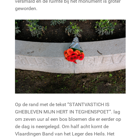
versmald en de ruimte bij het monument is groter
geworden.
Op de rand met de tekst “STANTVASTICH IS
GHEBLEVEN MIJN HERT IN TEGHENSPOET”. lag
om zeven uur al een bos bloemen die er eerder op
de dag is neergelegd. Om half acht komt de
Vlaardingen Band van het Leger des Heils. Het