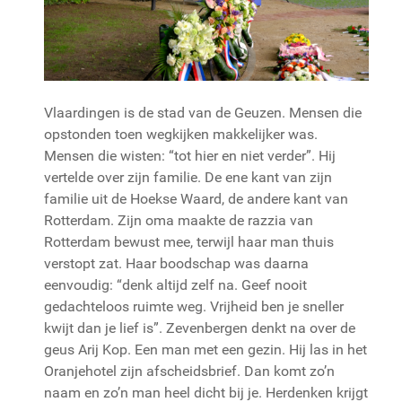
Vlaardingen is de stad van de Geuzen. Mensen die
opstonden toen wegkijken makkelijker was.
Mensen die wisten: “tot hier en niet verder”. Hij
vertelde over zijn familie. De ene kant van zijn
familie uit de Hoekse Waard, de andere kant van
Rotterdam. Zijn oma maakte de razzia van
Rotterdam bewust mee, terwijl haar man thuis
verstopt zat. Haar boodschap was daarna
eenvoudig: “denk altijd zelf na. Geef nooit
gedachteloos ruimte weg. Vrijheid ben je sneller
kwijt dan je lief is”. Zevenbergen denkt na over de
geus Arij Kop. Een man met een gezin. Hij las in het
Oranjehotel zijn afscheidsbrief. Dan komt zo’n
naam en zo’n man heel dicht bij je. Herdenken krijgt