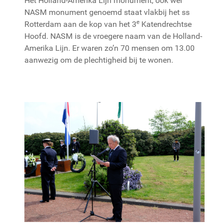
Het Holland-Amerika Lijn monument, ook wel
NASM monument genoemd staat vlakbij het ss
e
Rotterdam aan de kop van het 3
Katendrechtse
Hoofd. NASM is de vroegere naam van de Holland-
Amerika Lijn. Er waren zo’n 70 mensen om 13.00
aanwezig om de plechtigheid bij te wonen.