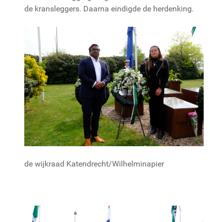
de kransleggers. Daarna eindigde de herdenking.
de wijkraad Katendrecht/Wilhelminapier