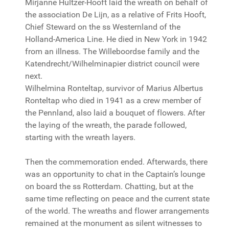
Mirjanne Hultzer-Hooft laid the wreath on behalf of
the association De Lijn, as a relative of Frits Hooft,
Chief Steward on the ss Westernland of the
Holland-America Line. He died in New York in 1942
from an illness. The Willeboordse family and the
Katendrecht/Wilhelminapier district council were
next.
Wilhelmina Ronteltap, survivor of Marius Albertus
Ronteltap who died in 1941 as a crew member of
the Pennland, also laid a bouquet of flowers. After
the laying of the wreath, the parade followed,
starting with the wreath layers.
Then the commemoration ended. Afterwards, there
was an opportunity to chat in the Captain’s lounge
on board the ss Rotterdam. Chatting, but at the
same time reflecting on peace and the current state
of the world. The wreaths and flower arrangements
remained at the monument as silent witnesses to