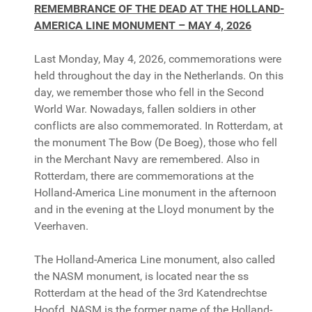
REMEMBRANCE OF THE DEAD AT THE HOLLAND-
AMERICA LINE MONUMENT – MAY 4, 2026
Last Monday, May 4, 2026, commemorations were
held throughout the day in the Netherlands. On this
day, we remember those who fell in the Second
World War. Nowadays, fallen soldiers in other
conflicts are also commemorated. In Rotterdam, at
the monument The Bow (De Boeg), those who fell
in the Merchant Navy are remembered. Also in
Rotterdam, there are commemorations at the
Holland-America Line monument in the afternoon
and in the evening at the Lloyd monument by the
Veerhaven.
The Holland-America Line monument, also called
the NASM monument, is located near the ss
Rotterdam at the head of the 3rd Katendrechtse
Hoofd. NASM is the former name of the Holland-